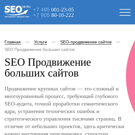
+7 495
001-23-05
+7 905
80-10-222
интернет-маркетинг
Главная
Услуги
SEO-продвижение сайтов
SEO Продвижение больших сайтов
SEO Продвижение
больших сайтов
Продвижение крупных сайтов — это сложный и
многоуровневый процесс, требующий глубокого
SEO-аудита, точной проработки семантического
ядра, устранения технических ошибок и
стратегического управления тысячами страниц. В
отличие от небольших проектов, здесь критически
важны внутренняя перелинковка, структура