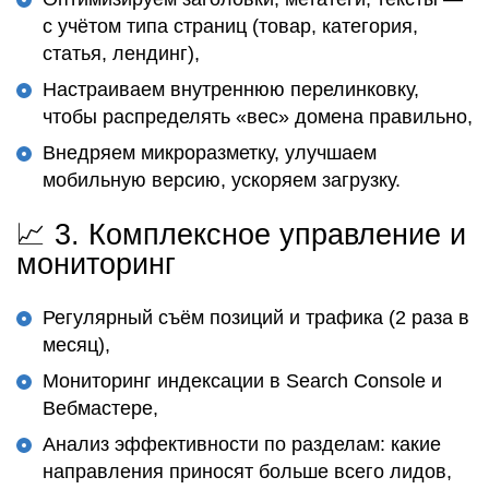
с учётом типа страниц (товар, категория,
статья, лендинг),
Настраиваем внутреннюю перелинковку,
чтобы распределять «вес» домена правильно,
Внедряем микроразметку, улучшаем
мобильную версию, ускоряем загрузку.
📈 3.
Комплексное управление и
мониторинг
Регулярный съём позиций и трафика (2 раза в
месяц),
Мониторинг индексации в Search Console и
Вебмастере,
Анализ эффективности по разделам: какие
направления приносят больше всего лидов,