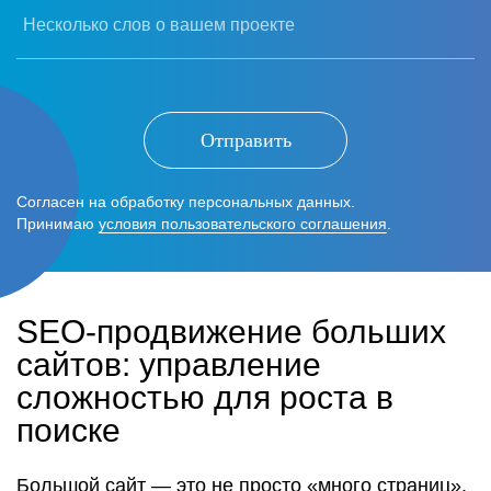
Несколько слов о вашем проекте
Отправить
Согласен на обработку персональных данных.
Принимаю
условия пользовательского соглашения
.
SEO-продвижение больших
сайтов: управление
сложностью для роста в
поиске
Большой сайт — это не просто «много страниц».