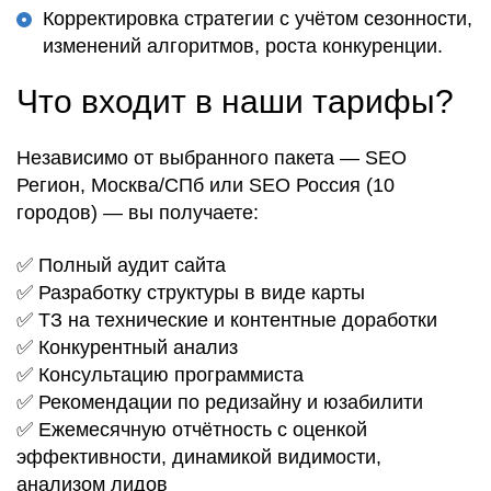
Корректировка стратегии с учётом сезонности,
изменений алгоритмов, роста конкуренции.
Что входит в наши тарифы?
Независимо от выбранного пакета —
SEO
Регион
,
Москва/СПб
или
SEO Россия (10
городов)
— вы получаете:
✅
Полный аудит сайта
✅
Разработку структуры в виде карты
✅
ТЗ на технические и контентные доработки
✅
Конкурентный анализ
✅
Консультацию программиста
✅
Рекомендации по редизайну и юзабилити
✅
Ежемесячную отчётность
с
оценкой
эффективности
,
динамикой видимости
,
анализом лидов