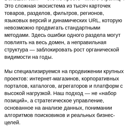
Это
сложная экосистема
из
тысяч карточек
товаров
,
разделов
,
фильтров
,
регионов
,
языковых версий
и
динамических URL
, которую
невозможно продвигать стандартными
методами
. Здесь
ошибки одного раздела
могут
повлиять на весь домен
, а
неправильная
структура
—
заблокировать рост органической
видимости
на годы.
Мы
специализируемся на продвижении крупных
проектов
: интернет-магазинов, корпоративных
порталов, каталогов, агрегаторов и платформ с
высокой нагрузкой
. Наш подход —
не «набор
позиций», а стратегическое управление
,
основанное на
анализе данных
,
понимании
алгоритмов поисковиков
и
реальных бизнес-
целей
.