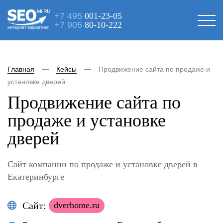
+7 495
001-23-05
+7 905
80-10-222
интернет-маркетинг
Главная
Кейсы
Продвижение сайта по продаже и
установке дверей
Продвижение сайта по
продаже и установке
дверей
Сайт компании по продаже и установке дверей в
Екатеринбурге
Сайт:
dverhome.ru