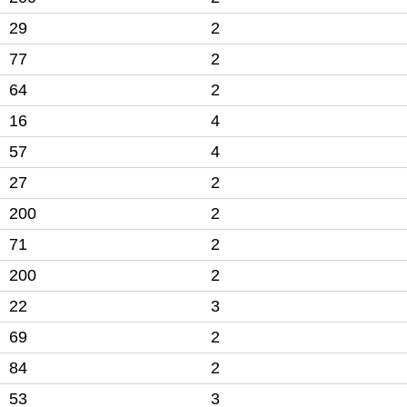
29
2
77
2
64
2
16
4
57
4
27
2
200
2
71
2
200
2
22
3
69
2
84
2
53
3