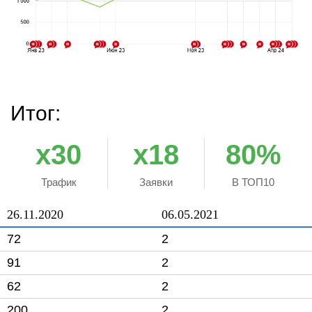
Итог:
x30
x18
80%
Трафик
Заявки
В ТОП10
26.11.2020
06.05.2021
72
2
91
2
62
2
200
2