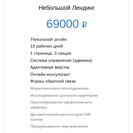
Небольшой Лендинг
69000
Уникальный дизайн
10 рабочих дней
1 страница, 3 секции
Система управления (админка)
Адаптивная верстка
Онлайн-консультант
Формы обратной связи
Маркетинговое исследование
Исследование целевой аудитории
Проектирование эффективного
оффера
Динамический контент для A/B
тестов
Продумывание лид-магнитов