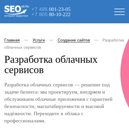
+7 495
001-23-05
+7 905
80-10-222
интернет-маркетинг
Главная
Услуги
Создание сайтов
Разработка
облачных сервисов
Разработка облачных
сервисов
Разработка облачных сервисов — решение под
задачи бизнеса: мы проектируем, внедряем и
обслуживаем облачные приложения с гарантией
безопасности, масштабируемости и высокой
надёжности. Переходите в облака с
профессионалами.