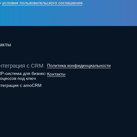
ю
условия пользовательского соглашения
.
акты
нтеграция с CRM
Политика конфиденциальности
P-система для бизнес-
Контакты
оцессов под ключ
теграция с amoCRM