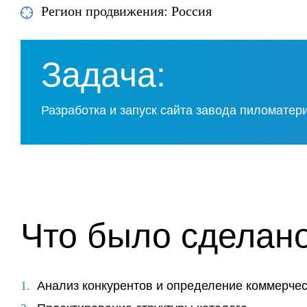
Регион продвижения: Россия
Задача:
Разработка и запуск сайта завода пиломатер
Что было сделано
Анализ конкурентов и определение коммерче