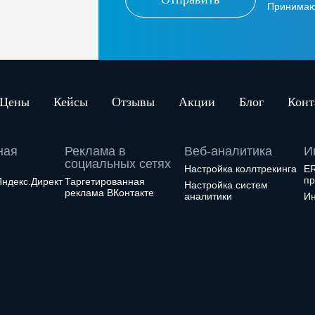
Принима
Цены
Кейсы
Отзывы
Акции
Блог
Конт
ная
Реклама в
Веб-аналитика
И
социальных сетях
Настройка коллтрекинга
ER
пр
Яндекс.Директ
Таргетированная
Настройка систем
реклама ВКонтакте
аналитики
Ин