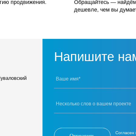
егию продвижения.
Обращайтесь — найдём 
дешевле, чем вы думае
Напишите на
Шуваловский
Ваше имя*
Несколько слов о вашем проекте
Согласен 
Отправить