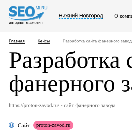
Нижний Новгород
О комп
интернет-маркетинг
Главная
Кейсы
Разработка сайта фанерного завод
Разработка 
фанерного з
https://proton-zavod.ru/ - сайт фанерного завода
Сайт:
proton-zavod.ru