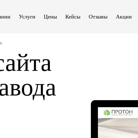
ании
Услуги
Цены
Кейсы
Отзывы
Акции
а
сайта
авода