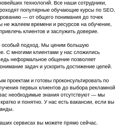
новейших технологий. Все наши сотрудники,
проходят популярные обучающие курсы по SEO,
ированию — от общего понимания до точек
ы не жалеем времени и ресурсов на обучение,
привлечь клиентов и заслужить доверие.
о особый подход. Мы ценим большую
е. С многими клиентами у нас сложились
ведь неформальное общение позволяет
онимание задач и ускорить достижение целей.
ым проектам и готовы проконсультировать по
лучения первых клиентов до выбора рекламной
 вас необходимые знания отсутствуют — мы
кратко и понятно. У нас есть вакансии, если вы
манды.
наших сервисах вы можете прямо сейчас.