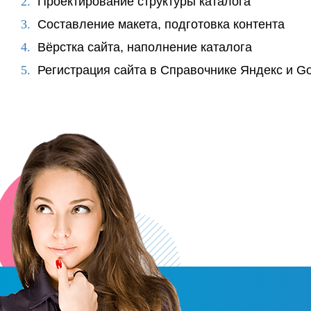
Проектирование структуры каталога
Составление макета, подготовка контента
Вёрстка сайта, наполнение каталога
Регистрация сайта в Справочнике Яндекс и Go