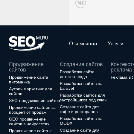
О компании
Услуги
Продвижение
Создание сайтов
Контекст
сайтов
реклама
Разработка сайта
детского сада
Продвижение сайта
Реклама в 
питомника
Разработка сайтов на
Laravel
Аутрич маркетинг для
сайтов
Разработка сайтов для
застройщиков под ключ
SEO-продвижение сайтов
Создание сайта для
Продвижение сайтов за
кафе и ресторанов
процент от продаж
Разработка сайтов на
GEO продвижение
MODX
сайтов в нейросетях
Создание сайта для
Продвижение сайта с