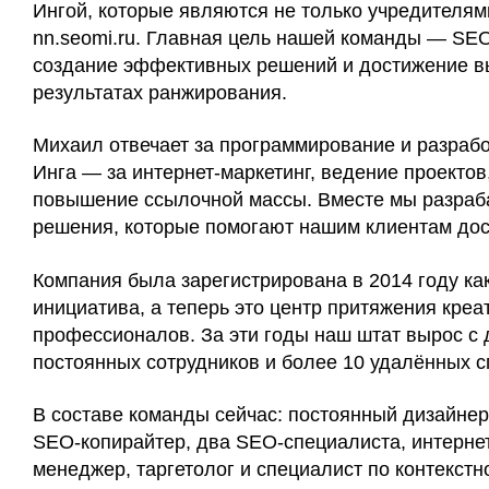
Ингой, которые являются не только учредителям
nn.seomi.ru. Главная цель нашей команды — SE
создание эффективных решений и достижение в
результатах ранжирования.
Михаил отвечает за программирование и разрабо
Инга — за интернет-маркетинг, ведение проектов
повышение ссылочной массы. Вместе мы разра
решения, которые помогают нашим клиентам дос
Компания была зарегистрирована в 2014 году ка
инициатива, а теперь это центр притяжения кре
профессионалов. За эти годы наш штат вырос с 
постоянных сотрудников и более 10 удалённых с
В составе команды сейчас: постоянный дизайнер
SEO-копирайтер, два SEO-специалиста, интернет
менеджер, таргетолог и специалист по контекст