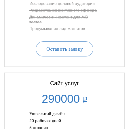
Исследование целевой аудитории
Разработка эффективного оффера
Динамический контент для A/B
тестов
Продумывание лид-магнитов
Оставить заявку
Сайт услуг
290000
Уникальный дизайн
20 рабочих дней
5 страниц