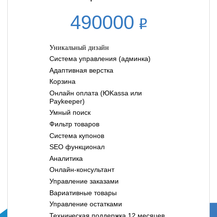
490000
Уникальный дизайн
Система управления (админка)
Адаптивная верстка
Корзина
Онлайн оплата (ЮKassa или
Paykeeper)
Умный поиск
Фильтр товаров
Система купонов
SEO функционал
Аналитика
Онлайн-консультант
Управление заказами
Вариативные товары
Управление остатками
Техническая поддержка 12 месяцев