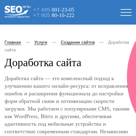
+7 495
001-23-05
+7 905
80-10-222
интернет-маркетинг
Главная
Услуги
Создание сайтов
Доработка
сайта
Доработка сайта
Доработка сайта — это комплексный подход к
улучшению вашего онлайн‑ресурса: от исправления
ошибок и расширения функционала до настройки
форм обратной связи и оптимизации скорости
загрузки. Мы работаем с популярными CMS, такими
как WordPress, Bitrix и другими, обеспечивая
адаптивность под мобильные устройства и
соответствие современным стандартам. Независимо