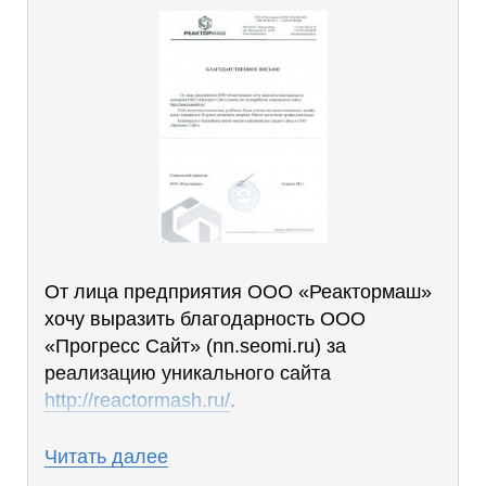
От лица предприятия ООО «Реактормаш»
хочу выразить благодарность ООО
«Прогресс Сайт» (nn.seomi.ru) за
реализацию уникального сайта
http://reactormash.ru/
.
Сайт получился понятным, удобным, были
Читать далее
учтены все наши пожелания, дизайн сразу