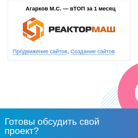
понравился. В сроки уложились вовремя.
Агарков М.С. — вТОП за 1 месяц
Работа выполнена профессионально.
Планируем в ближайшее время заказать в
ООО «Прогресс Сайт» услуги по раскрутке
сайта.
Продвижение сайтов
,
Создание сайтов
Готовы обсудить свой
проект?